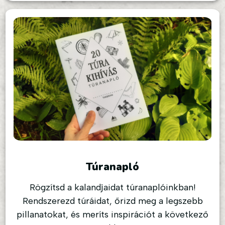
Túranapló
Rögzítsd a kalandjaidat túranaplóinkban!
Rendszerezd túráidat, őrizd meg a legszebb
pillanatokat, és meríts inspirációt a következő