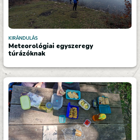
KIRÁNDULÁS
Meteorológiai egyszeregy
túrázóknak