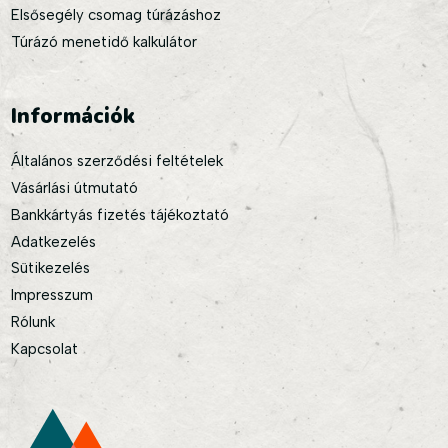
Elsősegély csomag túrázáshoz
Túrázó menetidő kalkulátor
Információk
Általános szerződési feltételek
Vásárlási útmutató
Bankkártyás fizetés tájékoztató
Adatkezelés
Sütikezelés
Impresszum
Rólunk
Kapcsolat