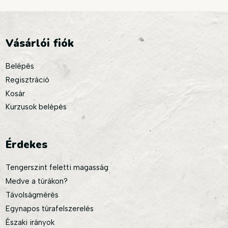
Vásárlói fiók
Belépés
Regisztráció
Kosár
Kurzusok belépés
Érdekes
Tengerszint feletti magasság
Medve a túrákon?
Távolságmérés
Egynapos túrafelszerelés
Északi irányok