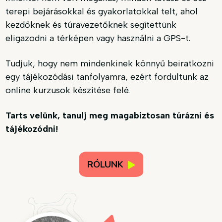
terepi bejárásokkal és gyakorlatokkal telt, ahol
kezdőknek és túravezetőknek segítettünk
eligazodni a térképen vagy használni a GPS-t.
Tudjuk, hogy nem mindenkinek könnyű beiratkozni
egy tájékozódási tanfolyamra, ezért fordultunk az
online kurzusok készítése felé.
Tarts velünk, tanulj meg magabiztosan túrázni és
tájékozódni!
RÓLUNK