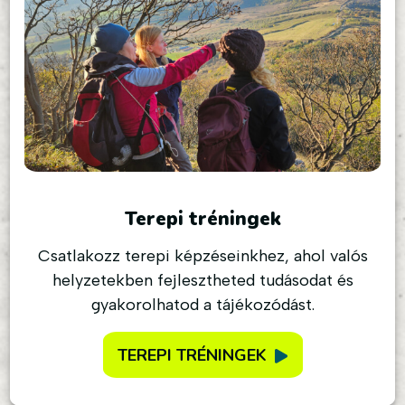
Terepi tréningek
Csatlakozz terepi képzéseinkhez, ahol valós
helyzetekben fejlesztheted tudásodat és
gyakorolhatod a tájékozódást.
TEREPI TRÉNINGEK