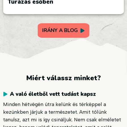
Túrázás esőben
IRÁNY A BLOG
Miért válassz minket?
A való életből vett tudást kapsz
Minden hétvégén útra kelünk és térképpel a
kezünkben járjuk a természetet. Amit tőlünk
tanulsz, azt mi is így csináljuk. Nem csak elméletet