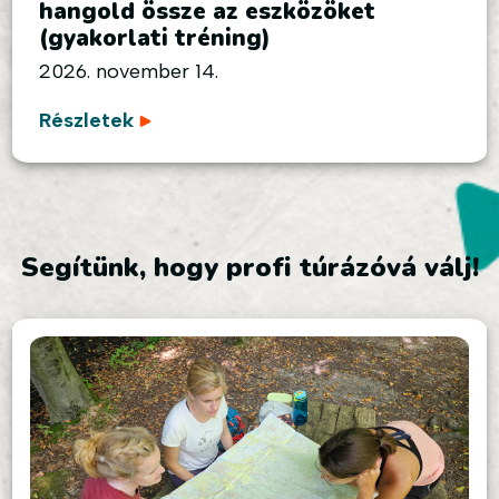
hangold össze az eszközöket
(gyakorlati tréning)
2026. november 14.
Részletek
Segítünk, hogy profi túrázóvá válj!