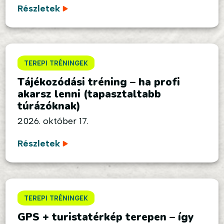
Részletek
TEREPI TRÉNINGEK
Tájékozódási tréning – ha profi
akarsz lenni (tapasztaltabb
túrázóknak)
2026. október 17.
Részletek
TEREPI TRÉNINGEK
GPS + turistatérkép terepen – így