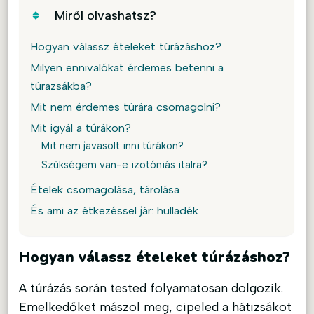
Miről olvashatsz?
Hogyan válassz ételeket túrázáshoz?
Milyen ennivalókat érdemes betenni a
túrazsákba?
Mit nem érdemes túrára csomagolni?
Mit igyál a túrákon?
Mit nem javasolt inni túrákon?
Szükségem van-e izotóniás italra?
Ételek csomagolása, tárolása
És ami az étkezéssel jár: hulladék
Hogyan válassz ételeket túrázáshoz?
A túrázás során tested folyamatosan dolgozik.
Emelkedőket mászol meg, cipeled a hátizsákot