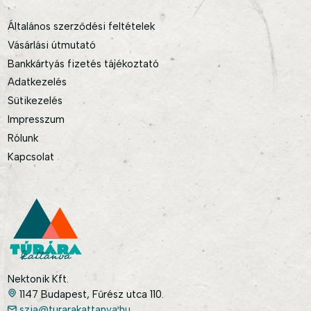
Általános szerződési feltételek
Vásárlási útmutató
Bankkártyás fizetés tájékoztató
Adatkezelés
Sütikezelés
Impresszum
Rólunk
Kapcsolat
Nektonik Kft.
1147 Budapest, Fűrész utca 110.
szia@turarakattanva.hu