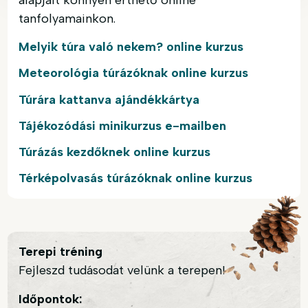
tanfolyamainkon.
Melyik túra való nekem? online kurzus
Meteorológia túrázóknak online kurzus
Túrára kattanva ajándékkártya
Tájékozódási minikurzus e-mailben
Túrázás kezdőknek online kurzus
Térképolvasás túrázóknak online kurzus
Terepi tréning
Fejleszd tudásodat velünk a terepen!
Időpontok: