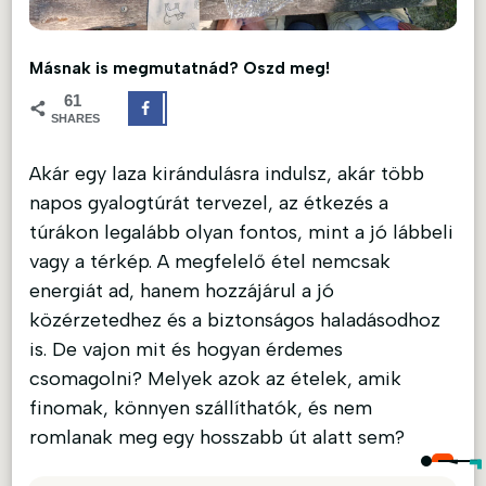
Másnak is megmutatnád? Oszd meg!
61
SHARES
Akár egy laza kirándulásra indulsz, akár több
napos gyalogtúrát tervezel, az étkezés a
túrákon legalább olyan fontos, mint a jó lábbeli
vagy a térkép. A megfelelő étel nemcsak
energiát ad, hanem hozzájárul a jó
közérzetedhez és a biztonságos haladásodhoz
is. De vajon mit és hogyan érdemes
csomagolni? Melyek azok az ételek, amik
finomak, könnyen szállíthatók, és nem
romlanak meg egy hosszabb út alatt sem?