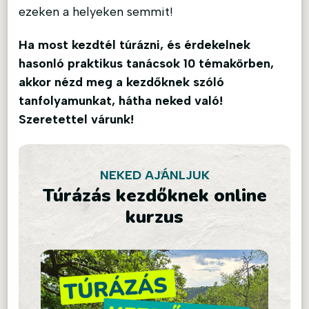
ezeken a helyeken semmit!
Ha most kezdtél túrázni, és érdekelnek
hasonló praktikus tanácsok 10 témakörben,
akkor nézd meg a kezdőknek szóló
tanfolyamunkat, hátha neked való!
Szeretettel várunk!
NEKED AJÁNLJUK
Túrázás kezdőknek online
kurzus