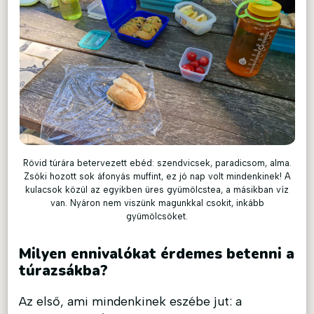
Rövid túrára betervezett ebéd: szendvicsek, paradicsom, alma.
Zsóki hozott sok áfonyás muffint, ez jó nap volt mindenkinek! A
kulacsok közül az egyikben üres gyümölcstea, a másikban víz
van. Nyáron nem viszünk magunkkal csokit, inkább
gyümölcsöket.
Milyen ennivalókat érdemes betenni a
túrazsákba?
Az első, ami mindenkinek eszébe jut: a