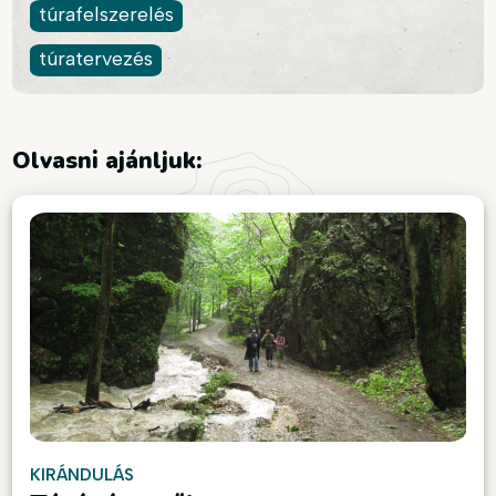
túrafelszerelés
túratervezés
Olvasni ajánljuk:
KIRÁNDULÁS