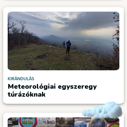
KIRÁNDULÁS
Meteorológiai egyszeregy
túrázóknak