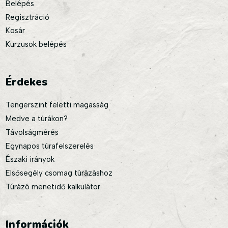
Belépés
Regisztráció
Kosár
Kurzusok belépés
Érdekes
Tengerszint feletti magasság
Medve a túrákon?
Távolságmérés
Egynapos túrafelszerelés
Északi irányok
Elsősegély csomag túrázáshoz
Túrázó menetidő kalkulátor
Információk