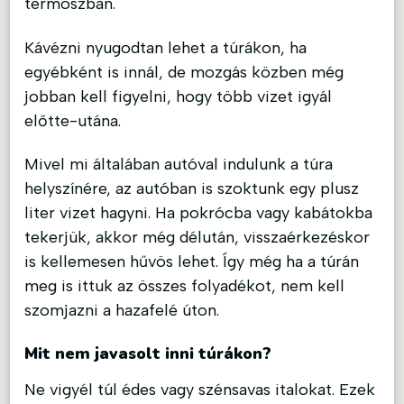
termoszban.
Kávézni nyugodtan lehet a túrákon, ha
egyébként is innál, de mozgás közben még
jobban kell figyelni, hogy több vizet igyál
előtte-utána.
Mivel mi általában autóval indulunk a túra
helyszínére, az autóban is szoktunk egy plusz
liter vizet hagyni. Ha pokrócba vagy kabátokba
tekerjük, akkor még délután, visszaérkezéskor
is kellemesen hűvös lehet. Így még ha a túrán
meg is ittuk az összes folyadékot, nem kell
szomjazni a hazafelé úton.
Mit nem javasolt inni túrákon?
Ne vigyél túl édes vagy szénsavas italokat. Ezek