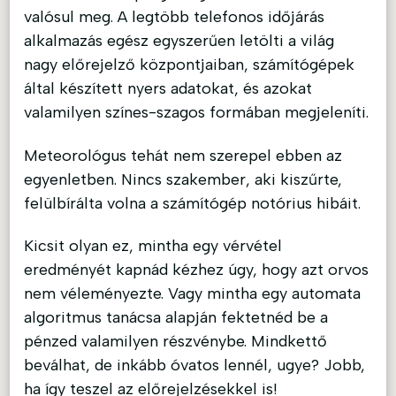
valósul meg. A legtöbb telefonos időjárás
alkalmazás egész egyszerűen letölti a világ
nagy előrejelző központjaiban, számítógépek
által készített nyers adatokat, és azokat
valamilyen színes-szagos formában megjeleníti.
Meteorológus tehát nem szerepel ebben az
egyenletben. Nincs szakember, aki kiszűrte,
felülbírálta volna a számítógép notórius hibáit.
Kicsit olyan ez, mintha egy vérvétel
eredményét kapnád kézhez úgy, hogy azt orvos
nem véleményezte. Vagy mintha egy automata
algoritmus tanácsa alapján fektetnéd be a
pénzed valamilyen részvénybe. Mindkettő
beválhat, de inkább óvatos lennél, ugye? Jobb,
ha így teszel az előrejelzésekkel is!