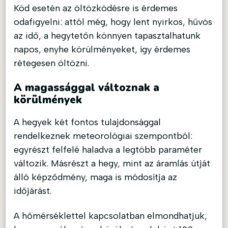
Köd esetén az öltözködésre is érdemes
odafigyelni: attól még, hogy lent nyirkos, hűvös
az idő, a hegytetőn könnyen tapasztalhatunk
napos, enyhe körülményeket, így érdemes
rétegesen öltözni.
A magassággal változnak a
körülmények
A hegyek két fontos tulajdonsággal
rendelkeznek meteorológiai szempontból:
egyrészt felfelé haladva a legtöbb paraméter
változik. Másrészt a hegy, mint az áramlás útját
álló képződmény, maga is módosítja az
időjárást.
A hőmérséklettel kapcsolatban elmondhatjuk,