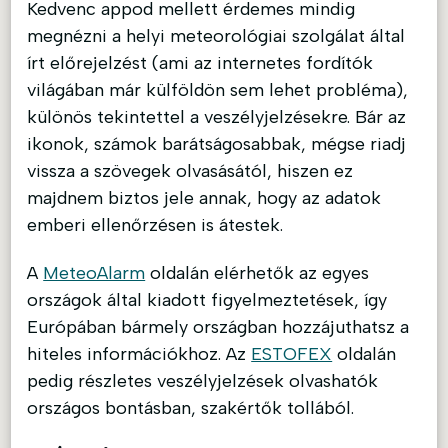
Kedvenc appod mellett érdemes mindig
megnézni a helyi meteorológiai szolgálat által
írt előrejelzést (ami az internetes fordítók
világában már külföldön sem lehet probléma),
különös tekintettel a veszélyjelzésekre. Bár az
ikonok, számok barátságosabbak, mégse riadj
vissza a szövegek olvasásától, hiszen ez
majdnem biztos jele annak, hogy az adatok
emberi ellenőrzésen is átestek.
A
MeteoAlarm
oldalán elérhetők az egyes
országok által kiadott figyelmeztetések, így
Európában bármely országban hozzájuthatsz a
hiteles információkhoz. Az
ESTOFEX
oldalán
pedig részletes veszélyjelzések olvashatók
országos bontásban, szakértők tollából.