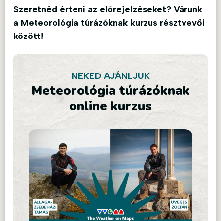
Szeretnéd érteni az előrejelzéseket? Várunk
a Meteorológia túrázóknak kurzus résztvevői
között!
NEKED AJÁNLJUK
Meteorológia túrázóknak
online kurzus