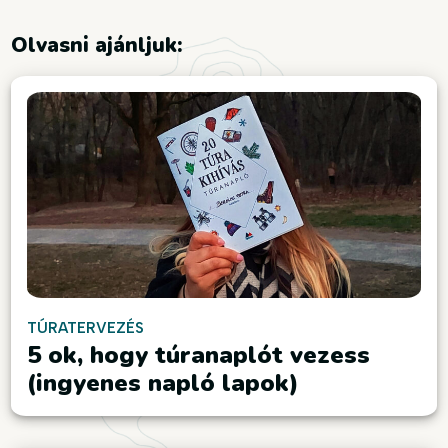
Olvasni ajánljuk:
TÚRATERVEZÉS
5 ok, hogy túranaplót vezess
(ingyenes napló lapok)