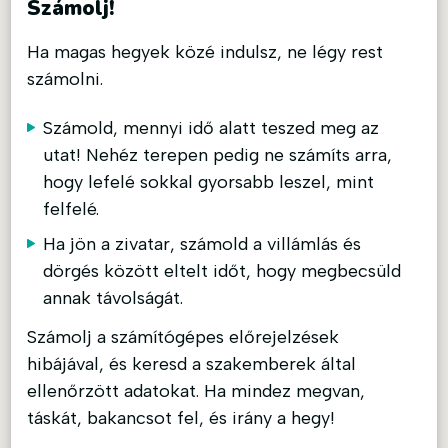
Számolj!
Ha magas hegyek közé indulsz, ne légy rest
számolni.
Számold, mennyi idő alatt teszed meg az
utat! Nehéz terepen pedig ne számíts arra,
hogy lefelé sokkal gyorsabb leszel, mint
felfelé.
Ha jön a zivatar, számold a villámlás és
dörgés között eltelt időt, hogy megbecsüld
annak távolságát.
Számolj a számítógépes előrejelzések
hibájával, és keresd a szakemberek által
ellenőrzött adatokat. Ha mindez megvan,
táskát, bakancsot fel, és irány a hegy!