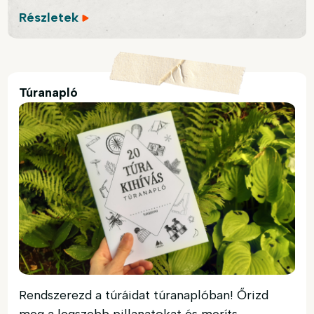
Részletek
Túranapló
Rendszerezd a túráidat túranaplóban! Őrizd
meg a legszebb pillanatokat és meríts