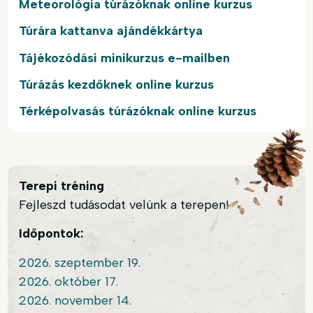
Meteorológia túrázóknak online kurzus
Túrára kattanva ajándékkártya
Tájékozódási minikurzus e-mailben
Túrázás kezdőknek online kurzus
Térképolvasás túrázóknak online kurzus
Terepi tréning
Fejleszd tudásodat velünk a terepen!
Időpontok:
2026. szeptember 19.
2026. október 17.
2026. november 14.