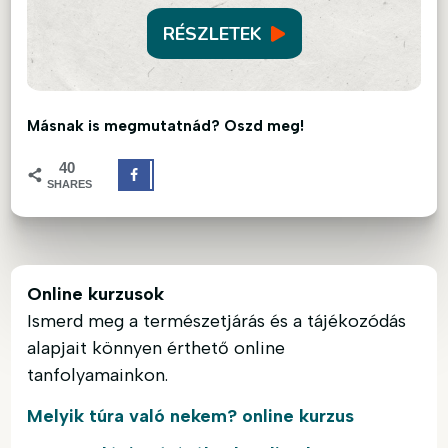
RÉSZLETEK
Másnak is megmutatnád? Oszd meg!
40
SHARES
Online kurzusok
Ismerd meg a természetjárás és a tájékozódás
alapjait könnyen érthető online
tanfolyamainkon.
Melyik túra való nekem? online kurzus