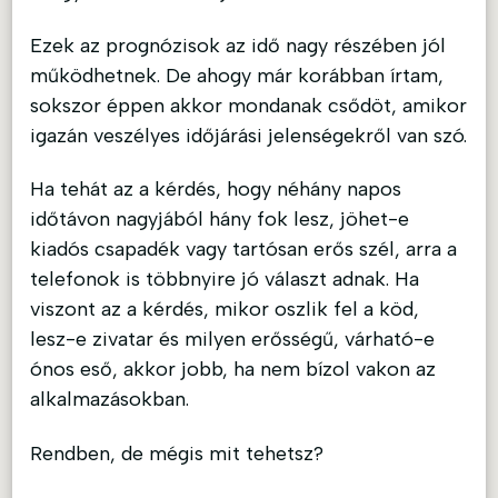
Ezek az prognózisok az idő nagy részében jól
működhetnek. De ahogy már korábban írtam,
sokszor éppen akkor mondanak csődöt, amikor
igazán veszélyes időjárási jelenségekről van szó.
Ha tehát az a kérdés, hogy néhány napos
időtávon nagyjából hány fok lesz, jöhet-e
kiadós csapadék vagy tartósan erős szél, arra a
telefonok is többnyire jó választ adnak. Ha
viszont az a kérdés, mikor oszlik fel a köd,
lesz-e zivatar és milyen erősségű, várható-e
ónos eső, akkor jobb, ha nem bízol vakon az
alkalmazásokban.
Rendben, de mégis mit tehetsz?