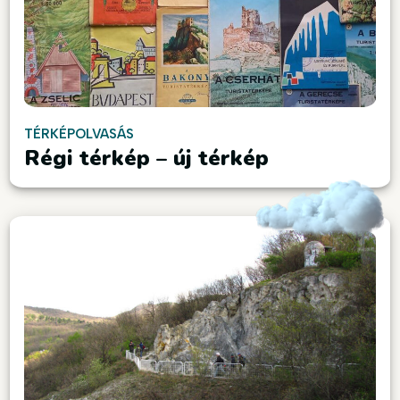
TÉRKÉPOLVASÁS
Régi térkép – új térkép