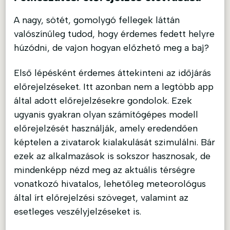
A nagy, sötét, gomolygó fellegek láttán
valószínűleg tudod, hogy érdemes fedett helyre
húzódni, de vajon hogyan előzhető meg a baj?
Első lépésként érdemes áttekinteni az időjárás
előrejelzéseket. Itt azonban nem a legtöbb app
által adott előrejelzésekre gondolok. Ezek
ugyanis gyakran olyan számítógépes modell
előrejelzését használják, amely eredendően
képtelen a zivatarok kialakulását szimulálni. Bár
ezek az alkalmazások is sokszor hasznosak, de
mindenképp nézd meg az aktuális térségre
vonatkozó hivatalos, lehetőleg meteorológus
által írt előrejelzési szöveget, valamint az
esetleges veszélyjelzéseket is.