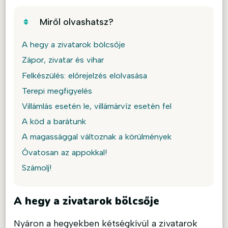
Miről olvashatsz?
A hegy a zivatarok bölcsője
Zápor, zivatar és vihar
Felkészülés: előrejelzés elolvasása
Terepi megfigyelés
Villámlás esetén le, villámárvíz esetén fel
A köd a barátunk
A magassággal változnak a körülmények
Óvatosan az appokkal!
Számolj!
A hegy a zivatarok bölcsője
Nyáron a hegyekben kétségkívül a zivatarok