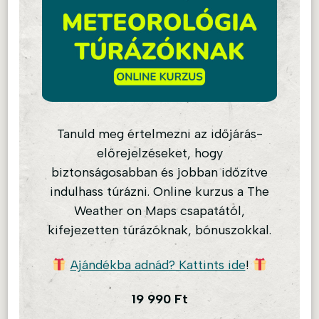
Tanuld meg értelmezni az időjárás-
előrejelzéseket, hogy
biztonságosabban és jobban időzítve
indulhass túrázni. Online kurzus a The
Weather on Maps csapatától,
kifejezetten túrázóknak, bónuszokkal.
Ajándékba adnád? Kattints ide
!
19 990
Ft