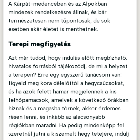
A Kárpát-medencében és az Alpokban
mindezek rendelkezésre állnak, és bár
természetesen nem tűpontosak, de sok
esetben akár életet is menthetnek.
Terepi megfigyelés
Azt már tudod, hogy indulás előtt megbízható,
hivatalos forrásból tájékozódj, de mi a helyzet
a terepen? Erre egy egyszerű tanácsom van:
figyeld meg kora délelőttől a hegycsúcsokat,
és ha azok felett hamar megjelennek a kis
felhőpamacsok, amelyek a következő órákban
híznak és a magasba törnek, akkor érdemes
résen lenni, és inkább az alacsonyabb
régiókban maradni. Ha pedig mindenképp fel
szeretnél jutni a kiszemelt hegy tetejére, indulj