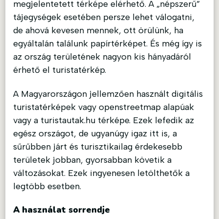
megjelentetett térképe elérhető. A „népszerű”
tájegységek esetében persze lehet válogatni,
de ahová kevesen mennek, ott örülünk, ha
egyáltalán találunk papírtérképet. És még így is
az ország területének nagyon kis hányadáról
érhető el turistatérkép.
A Magyarországon jellemzően használt digitális
turistatérképek vagy openstreetmap alapúak
vagy a turistautak.hu térképe. Ezek lefedik az
egész országot, de ugyanúgy igaz itt is, a
sűrűbben járt és turisztikailag érdekesebb
területek jobban, gyorsabban követik a
változásokat. Ezek ingyenesen letölthetők a
legtöbb esetben.
A használat sorrendje