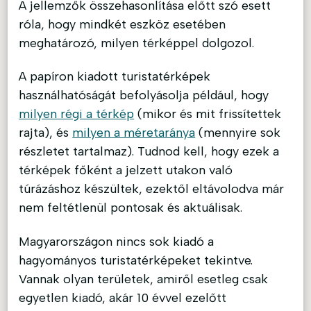
A jellemzők összehasonlítása előtt szó esett
róla, hogy mindkét eszköz esetében
meghatározó, milyen térképpel dolgozol.
A papíron kiadott turistatérképek
használhatóságát befolyásolja például, hogy
milyen régi a térkép
(mikor és mit frissítettek
rajta), és
milyen a méretaránya
(mennyire sok
részletet tartalmaz). Tudnod kell, hogy ezek a
térképek főként a jelzett utakon való
túrázáshoz készültek, ezektől eltávolodva már
nem feltétlenül pontosak és aktuálisak.
Magyarországon nincs sok kiadó a
hagyományos turistatérképeket tekintve.
Vannak olyan területek, amiről esetleg csak
egyetlen kiadó, akár 10 évvel ezelőtt