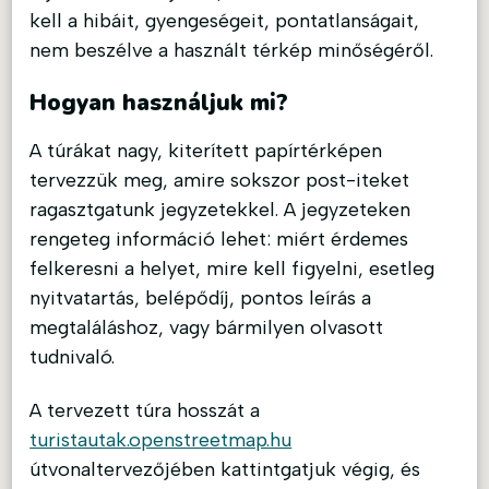
kell a hibáit, gyengeségeit, pontatlanságait,
nem beszélve a használt térkép minőségéről.
Hogyan használjuk mi?
A túrákat nagy, kiterített papírtérképen
tervezzük meg, amire sokszor post-iteket
ragasztgatunk jegyzetekkel. A jegyzeteken
rengeteg információ lehet: miért érdemes
felkeresni a helyet, mire kell figyelni, esetleg
nyitvatartás, belépődíj, pontos leírás a
megtaláláshoz, vagy bármilyen olvasott
tudnivaló.
A tervezett túra hosszát a
turistautak.openstreetmap.hu
útvonaltervezőjében kattintgatjuk végig, és