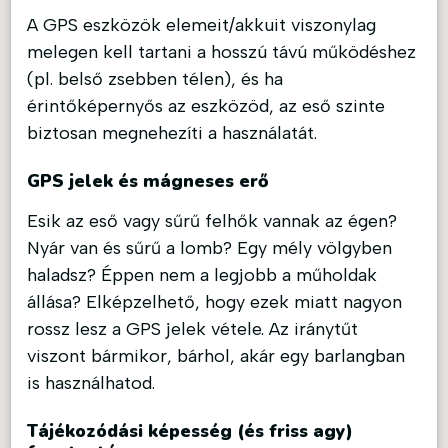
A GPS eszközök elemeit/akkuit viszonylag
melegen kell tartani a hosszú távú működéshez
(pl. belső zsebben télen), és ha
érintőképernyős az eszközöd, az eső szinte
biztosan megnehezíti a használatát.
GPS jelek és mágneses erő
Esik az eső vagy sűrű felhők vannak az égen?
Nyár van és sűrű a lomb? Egy mély völgyben
haladsz? Éppen nem a legjobb a műholdak
állása? Elképzelhető, hogy ezek miatt nagyon
rossz lesz a GPS jelek vétele. Az iránytűt
viszont bármikor, bárhol, akár egy barlangban
is használhatod.
Tájékozódási képesség (és friss agy)