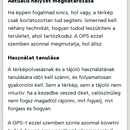
Aktuális helyzet meghatározása
Ha éppen fogalmad sincs, hol vagy, a térkép
csak korlátozottan tud segíteni. Ismerned kell
néhány technikát, hogyan tudod leszűkíteni a
területet, ahol tartózkodsz. A GPS ezzel
szemben azonnal megmutatja, hol állsz.
Használat tanulása
A térképolvasásnak és a tájoló használatának
tanulására időt kell szánni, és folyamatosan
gyakorolni kell. Sem a térkép, sem a tájoló nem
intuitív: ha a kezedbe veszed őket, valószínűleg
nem fogsz magadtól rájönni, mit figyelj, mit
forgass és hogyan.
A GPS-t ezzel szemben szinte azonnal követni