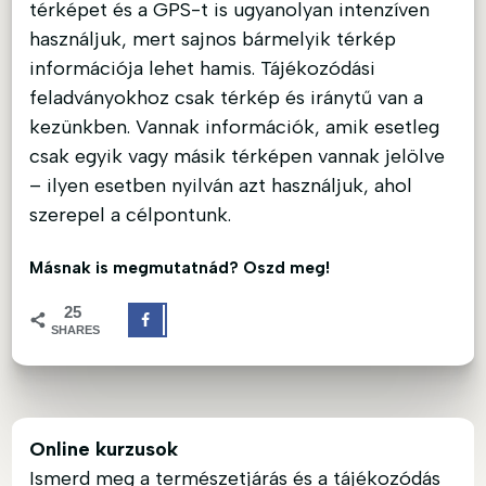
térképet és a GPS-t is ugyanolyan intenzíven
használjuk, mert sajnos bármelyik térkép
információja lehet hamis. Tájékozódási
feladványokhoz csak térkép és iránytű van a
kezünkben. Vannak információk, amik esetleg
csak egyik vagy másik térképen vannak jelölve
– ilyen esetben nyilván azt használjuk, ahol
szerepel a célpontunk.
Másnak is megmutatnád? Oszd meg!
25
SHARES
Online kurzusok
Ismerd meg a természetjárás és a tájékozódás