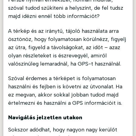
szóval tudod szűkíteni a helyszínt, de fel tudsz
majd idézni ennél több információt?
A térkép és az iránytű, tájoló használata arra
ösztönöz, hogy folyamatosan körülnézz, figyelj
az útra, figyeld a távolságokat, az időt – azaz
olyan részleteket is észrevegyél, amiről
valószínűleg lemaradnál, ha GPS-t használnál.
Szóval érdemes a térképet is folyamatosan
használni és fejben is követni az útvonalat. Ha
ez megvan, akkor sokkal jobban tudod majd
értelmezni és használni a GPS információit is.
Navigálás jelzetlen utakon
Sokszor adódhat, hogy nagyon nagy kerülőt