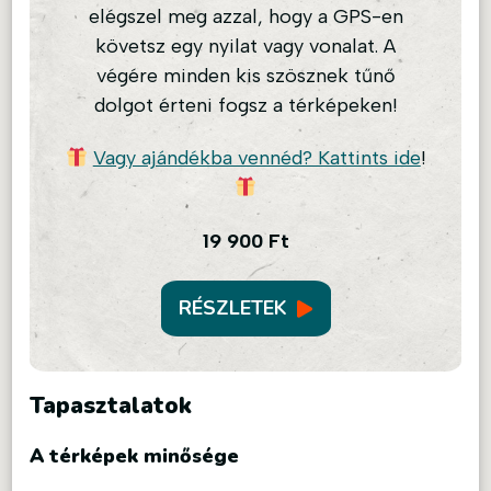
elégszel meg azzal, hogy a GPS-en
követsz egy nyilat vagy vonalat. A
végére minden kis szösznek tűnő
dolgot érteni fogsz a térképeken!
Vagy ajándékba vennéd? Kattints ide
!
19 900
Ft
RÉSZLETEK
Tapasztalatok
A térképek minősége