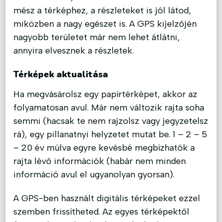
mész a térképhez, a részleteket is jól látod,
miközben a nagy egészet is. A GPS kijelzőjén
nagyobb területet már nem lehet átlátni,
annyira elvesznek a részletek.
Térképek aktualitása
Ha megvásárolsz egy papírtérképet, akkor az
folyamatosan avul. Már nem változik rajta soha
semmi (hacsak te nem rajzolsz vagy jegyzetelsz
rá), egy pillanatnyi helyzetet mutat be. 1 – 2 – 5
– 20 év múlva egyre kevésbé megbízhatók a
rajta lévő információk (habár nem minden
információ avul el ugyanolyan gyorsan).
A GPS-ben használt digitális térképeket ezzel
szemben frissítheted. Az egyes térképektől