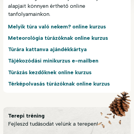
alapjait könnyen érthető online
tanfolyamainkon.
Melyik túra való nekem? online kurzus
Meteorológia túrázóknak online kurzus
Túrára kattanva ajándékkártya
Tájékozódási minikurzus e-mailben
Túrázás kezdőknek online kurzus
Térképolvasás túrázóknak online kurzus
Terepi tréning
Fejleszd tudásodat velünk a terepen!