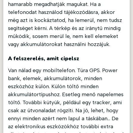
hamarabb megadhatják magukat. Ha a
telefonodat használod tájékozódásra, akkor
még azt is kockáztatod, ha lemerül, nem tudsz
segítséget kérni. A térkép és az iránytű mindig
működik, sosem merül le, nem kell elemeket
vagy akkumulátorokat használni hozzájuk.
A felszerelés, amit cipelsz
Van nálad egy mobiltelefon. Túra GPS. Power
bank, elemek, akkumulátorok, minden
eszközhöz külön. Külön töltő minden
akkumulátortípushoz. Esetleg menő napelemes
töltő. További kütyük, például egy tracker, ami
csak az útvonaladat rögzíti. Na jó, lehet, hogy
ennyi minden azért nem lapul a táskában… De
az elektronikus eszközökhöz további extra