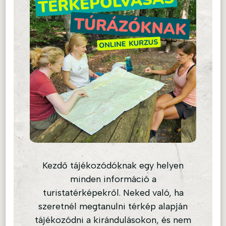
Kezdő tájékozódóknak egy helyen
minden információ a
turistatérképekről. Neked való, ha
szeretnél megtanulni térkép alapján
tájékozódni a kirándulásokon, és nem