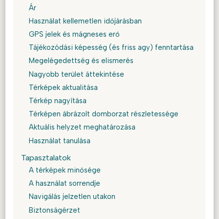
Ár
Használat kellemetlen időjárásban
GPS jelek és mágneses erő
Tájékozódási képesség (és friss agy) fenntartása
Megelégedettség és elismerés
Nagyobb terület áttekintése
Térképek aktualitása
Térkép nagyítása
Térképen ábrázolt domborzat részletessége
Aktuális helyzet meghatározása
Használat tanulása
Tapasztalatok
A térképek minősége
A használat sorrendje
Navigálás jelzetlen utakon
Biztonságérzet