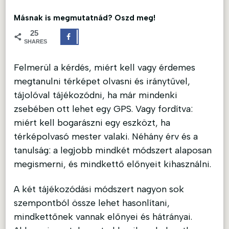
Másnak is megmutatnád? Oszd meg!
25
SHARES
Felmerül a kérdés, miért kell vagy érdemes
megtanulni térképet olvasni és iránytűvel,
tájolóval tájékozódni, ha már mindenki
zsebében ott lehet egy GPS. Vagy fordítva:
miért kell bogarászni egy eszközt, ha
térképolvasó mester valaki. Néhány érv és a
tanulság: a legjobb mindkét módszert alaposan
megismerni, és mindkettő előnyeit kihasználni.
A két tájékozódási módszert nagyon sok
szempontból össze lehet hasonlítani,
mindkettőnek vannak előnyei és hátrányai.