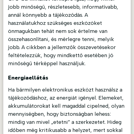
jobb minőségű, részletesebb, informatívabb,
annál könnyebb a tájékozódás. A
használatukhoz szükséges eszközöket
önmagukban tehát nem sok értelme van
összehasonlítani, és mérlegre tenni, melyik
jobb. A cikkben a jellemzők összevetésekor
feltételezzük, hogy mindkettő esetében jó
minőségű térképpel használjuk.
Energiaellátás
Ha bármilyen elektronikus eszközt használsz a
tájékozódáshoz, az energiát igényel. Elemeket,
akkumulátorokat kell magaddal cipelned, olyan
mennyiségben, hogy biztonságban lehess:
mindig van mivel „etetni” a szerkezetet. Hideg
időben még kritikusabb a helyzet, mert sokkal