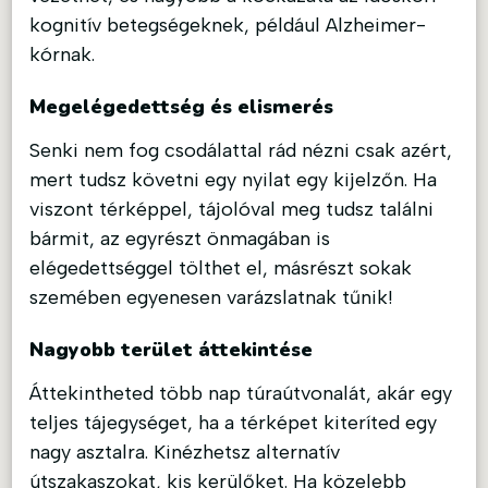
kognitív betegségeknek, például Alzheimer-
kórnak.
Megelégedettség és elismerés
Senki nem fog csodálattal rád nézni csak azért,
mert tudsz követni egy nyilat egy kijelzőn. Ha
viszont térképpel, tájolóval meg tudsz találni
bármit, az egyrészt önmagában is
elégedettséggel tölthet el, másrészt sokak
szemében egyenesen varázslatnak tűnik!
Nagyobb terület áttekintése
Áttekintheted több nap túraútvonalát, akár egy
teljes tájegységet, ha a térképet kiteríted egy
nagy asztalra. Kinézhetsz alternatív
útszakaszokat, kis kerülőket. Ha közelebb