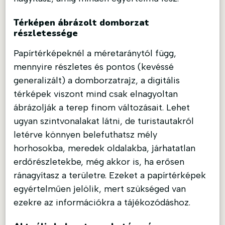
Térképen ábrázolt domborzat
részletessége
Papírtérképeknél a méretaránytól függ,
mennyire részletes és pontos (kevéssé
generalizált) a domborzatrajz, a digitális
térképek viszont mind csak elnagyoltan
ábrázolják a terep finom változásait. Lehet
ugyan szintvonalakat látni, de turistautakról
letérve könnyen belefuthatsz mély
horhosokba, meredek oldalakba, járhatatlan
erdőrészletekbe, még akkor is, ha erősen
ránagyítasz a területre. Ezeket a papírtérképek
egyértelműen jelölik, mert szükséged van
ezekre az információkra a tájékozódáshoz.