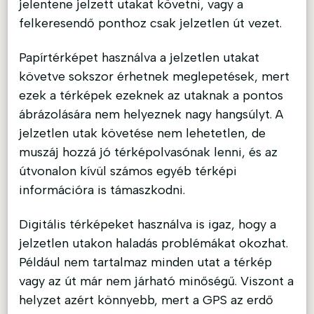
jelentene jelzett utakat követni, vagy a
felkeresendő ponthoz csak jelzetlen út vezet.
Papírtérképet használva a jelzetlen utakat
követve sokszor érhetnek meglepetések, mert
ezek a térképek ezeknek az utaknak a pontos
ábrázolására nem helyeznek nagy hangsúlyt. A
jelzetlen utak követése nem lehetetlen, de
muszáj hozzá jó térképolvasónak lenni, és az
útvonalon kívül számos egyéb térképi
információra is támaszkodni.
Digitális térképeket használva is igaz, hogy a
jelzetlen utakon haladás problémákat okozhat.
Például nem tartalmaz minden utat a térkép
vagy az út már nem járható minőségű. Viszont a
helyzet azért könnyebb, mert a GPS az erdő